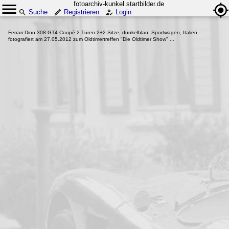
fotoarchiv-kunkel.startbilder.de
Suche
Registrieren
Login
Ferrari Dino 308 GT4 Coupé 2 Türen 2+2 Sitze, dunkelblau, Sportwagen, Italien -
fotografiert am 27.05.2012 zum Oldtimertreffen "Die Oldtimer Show" ...