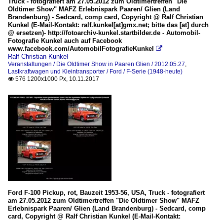
Truck - fotografiert am 27.05.2012 zum Oldtimertreffen "Die
Oldtimer Show" MAFZ Erlebnispark Paaren/ Glien (Land
Brandenburg) - Sedcard, comp card, Copyright @ Ralf Christian
Kunkel (E-Mail-Kontakt: ralf.kunkel[at]gmx.net; bitte das [at] durch
@ ersetzen)- http://fotoarchiv-kunkel.startbilder.de - Automobil-
Fotografie Kunkel auch auf Facebook
www.facebook.com/AutomobilFotografieKunkel

Ralf Christian Kunkel
Veranstaltungen / Die Oldtimer Show in Paaren Glien / 2012.05.27
,
Lastkraftwagen und Kleintransporter / Ford / F-Serie (1948-heute)
576 1200x1000 Px, 10.11.2017

Ford F-100 Pickup, rot, Bauzeit 1953-56, USA, Truck - fotografiert
am 27.05.2012 zum Oldtimertreffen "Die Oldtimer Show" MAFZ
Erlebnispark Paaren/ Glien (Land Brandenburg) - Sedcard, comp
card, Copyright @ Ralf Christian Kunkel (E-Mail-Kontakt: