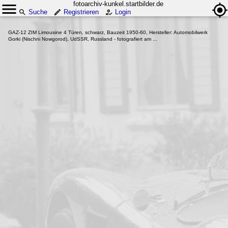
fotoarchiv-kunkel.startbilder.de
Suche
Registrieren
Login
GAZ-12 ZIM Limousine 4 Türen, schwarz, Bauzeit 1950-60, Hersteller: Automobilwerk
Gorki (Nischni Nowgorod), UdSSR, Russland - fotografiert am ...