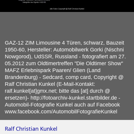
GAZ-12 ZIM Limousine 4 Türen, schwarz, Bauzeit
1950-60, Hersteller: Automobilwerk Gorki (Nischni
Nowgorod), UdSSR, Russland - fotografiert am 27.
05.2012 zum Oldtimertreffen "Die Oldtimer Show"
MAFZ Erlebnispark Paaren/ Glien (Land
Brandenburg) - Sedcard, comp card, Copyright @
Ralf Christian Kunkel (E-Mail-Kontakt:
ralf.kunkel[at]gmx.net; bitte das [at] durch @
ersetzen)- http://fotoarchiv-kunkel.startbilder.de -
Automobil-Fotografie Kunkel auch auf Facebook
www.facebook.com/AutomobilFotografieKunkel
Ralf Christian Kunkel