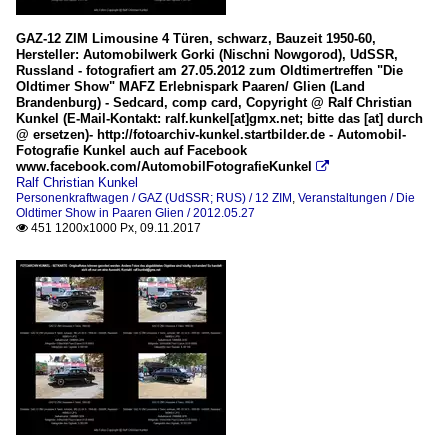
GAZ-12 ZIM Limousine 4 Türen, schwarz, Bauzeit 1950-60,
Hersteller: Automobilwerk Gorki (Nischni Nowgorod), UdSSR,
Russland - fotografiert am 27.05.2012 zum Oldtimertreffen "Die
Oldtimer Show" MAFZ Erlebnispark Paaren/ Glien (Land
Brandenburg) - Sedcard, comp card, Copyright @ Ralf Christian
Kunkel (E-Mail-Kontakt: ralf.kunkel[at]gmx.net; bitte das [at] durch
@ ersetzen)- http://fotoarchiv-kunkel.startbilder.de - Automobil-
Fotografie Kunkel auch auf Facebook
www.facebook.com/AutomobilFotografieKunkel

Ralf Christian Kunkel
Personenkraftwagen / GAZ (UdSSR; RUS) / 12 ZIM
,
Veranstaltungen / Die
Oldtimer Show in Paaren Glien / 2012.05.27
451 1200x1000 Px, 09.11.2017
