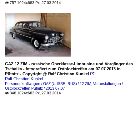
757 1024x683 Px, 27.03.2014

GAZ 12 ZIM - russische Oberklasse-Limousine und Vorgänger des
Tschaika - fotografiert zum Ostblocktreffen am 07.07.2013 in
Pütnitz - Copyright @ Ralf Christian Kunkel

Ralf Christian Kunkel
Personenkraftwagen / GAZ (UdSSR; RUS) / 12 ZIM
,
Veranstaltungen /
Ostblocktreffen Pütnitz / 2013.07.07
848 1024x683 Px, 27.03.2014
