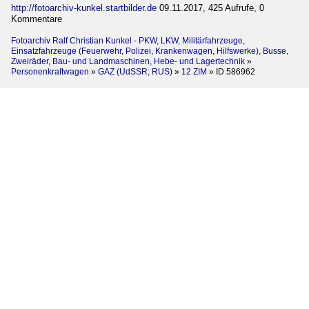
http://fotoarchiv-kunkel.startbilder.de
09.11.2017, 425 Aufrufe, 0
Kommentare
Fotoarchiv Ralf Christian Kunkel - PKW, LKW, Militärfahrzeuge,
Einsatzfahrzeuge (Feuerwehr, Polizei, Krankenwagen, Hilfswerke), Busse,
Zweiräder, Bau- und Landmaschinen, Hebe- und Lagertechnik
»
Personenkraftwagen
»
GAZ (UdSSR; RUS)
»
12 ZIM
»
ID 586962