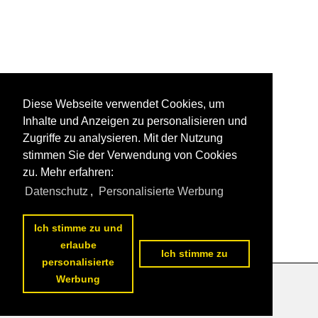
Diese Webseite verwendet Cookies, um
Inhalte und Anzeigen zu personalisieren und
Zugriffe zu analysieren. Mit der Nutzung
stimmen Sie der Verwendung von Cookies
zu. Mehr erfahren:
Datenschutz
,
Personalisierte Werbung
Ich stimme zu und
erlaube
Ich stimme zu
personalisierte
Werbung
Datenschutzerklärung
|
Impressum
|
Kontakt