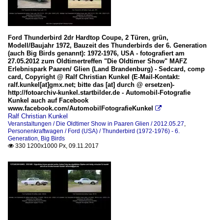
Ford Thunderbird 2dr Hardtop Coupe, 2 Türen, grün,
Modell/Baujahr 1972, Bauzeit des Thunderbirds der 6. Generation
(auch Big Birds genannt): 1972-1976, USA - fotografiert am
27.05.2012 zum Oldtimertreffen "Die Oldtimer Show" MAFZ
Erlebnispark Paaren/ Glien (Land Brandenburg) - Sedcard, comp
card, Copyright @ Ralf Christian Kunkel (E-Mail-Kontakt:
ralf.kunkel[at]gmx.net; bitte das [at] durch @ ersetzen)-
http://fotoarchiv-kunkel.startbilder.de - Automobil-Fotografie
Kunkel auch auf Facebook
www.facebook.com/AutomobilFotografieKunkel

Ralf Christian Kunkel
Veranstaltungen / Die Oldtimer Show in Paaren Glien / 2012.05.27
,
Personenkraftwagen / Ford (USA) / Thunderbird (1972-1976) - 6.
Generation, Big Birds
330 1200x1000 Px, 09.11.2017
