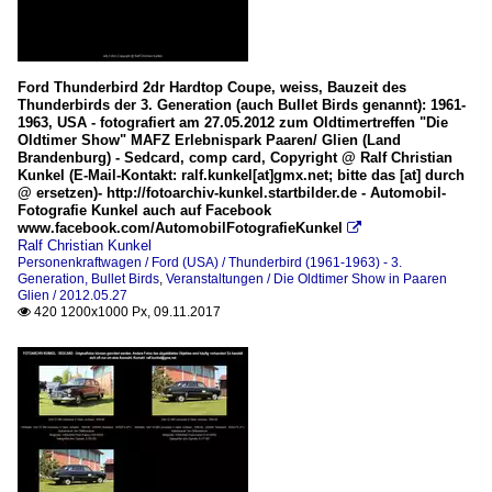
Ford Thunderbird 2dr Hardtop Coupe, weiss, Bauzeit des
Thunderbirds der 3. Generation (auch Bullet Birds genannt): 1961-
1963, USA - fotografiert am 27.05.2012 zum Oldtimertreffen "Die
Oldtimer Show" MAFZ Erlebnispark Paaren/ Glien (Land
Brandenburg) - Sedcard, comp card, Copyright @ Ralf Christian
Kunkel (E-Mail-Kontakt: ralf.kunkel[at]gmx.net; bitte das [at] durch
@ ersetzen)- http://fotoarchiv-kunkel.startbilder.de - Automobil-
Fotografie Kunkel auch auf Facebook
www.facebook.com/AutomobilFotografieKunkel

Ralf Christian Kunkel
Personenkraftwagen / Ford (USA) / Thunderbird (1961-1963) - 3.
Generation, Bullet Birds
,
Veranstaltungen / Die Oldtimer Show in Paaren
Glien / 2012.05.27
420 1200x1000 Px, 09.11.2017
