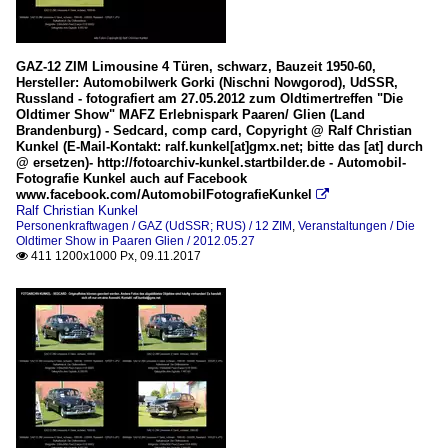
GAZ-12 ZIM Limousine 4 Türen, schwarz, Bauzeit 1950-60,
Hersteller: Automobilwerk Gorki (Nischni Nowgorod), UdSSR,
Russland - fotografiert am 27.05.2012 zum Oldtimertreffen "Die
Oldtimer Show" MAFZ Erlebnispark Paaren/ Glien (Land
Brandenburg) - Sedcard, comp card, Copyright @ Ralf Christian
Kunkel (E-Mail-Kontakt: ralf.kunkel[at]gmx.net; bitte das [at] durch
@ ersetzen)- http://fotoarchiv-kunkel.startbilder.de - Automobil-
Fotografie Kunkel auch auf Facebook
www.facebook.com/AutomobilFotografieKunkel

Ralf Christian Kunkel
Personenkraftwagen / GAZ (UdSSR; RUS) / 12 ZIM
,
Veranstaltungen / Die
Oldtimer Show in Paaren Glien / 2012.05.27
411 1200x1000 Px, 09.11.2017
