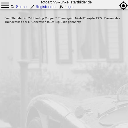
fotoarchiv-kunkel.startbilder.de
Suche
Registrieren
Login
Ford Thunderbird 2dr Hardtop Coupe, 2 Türen, grün, Modell/Baujahr 1972, Bauzeit des
Thunderbirds der 6. Generation (auch Big Birds genannt): ...