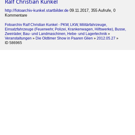
Ralf Christian Kunkel
http://fotoarchiv-kunkel.startbilder.de
09.11.2017, 355 Aufrufe, 0
Kommentare
Fotoarchiv Ralf Christian Kunkel - PKW, LKW, Militärfahrzeuge,
Einsatzfahrzeuge (Feuerwehr, Polizei, Krankenwagen, Hilfswerke), Busse,
Zweiräder, Bau- und Landmaschinen, Hebe- und Lagertechnik
»
Veranstaltungen
»
Die Oldtimer Show in Paaren Glien
»
2012.05.27
»
ID 586965