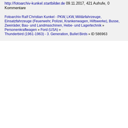
http://fotoarchiv-kunkel.startbilder.de
09.11.2017, 421 Aufrufe, 0
Kommentare
Fotoarchiv Ralf Christian Kunkel - PKW, LKW, Militärfahrzeuge,
Einsatzfahrzeuge (Feuerwehr, Polizei, Krankenwagen, Hilfswerke), Busse,
Zweiräder, Bau- und Landmaschinen, Hebe- und Lagertechnik
»
Personenkraftwagen
»
Ford (USA)
»
Thunderbird (1961-1963) - 3. Generation, Bullet Birds
»
ID 586963