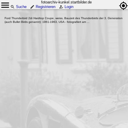
fotoarchiv-kunkel.startbilder.de
Suche
Registrieren
Login
Ford Thunderbird 2dr Hardtop Coupe, weiss, Bauzeit des Thunderbirds der 3. Generation
(auch Bullet Birds genannt): 1961-1963, USA - fotografiert am ...