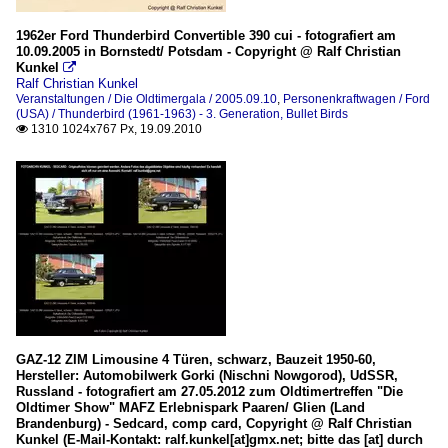
1962er Ford Thunderbird Convertible 390 cui - fotografiert am
10.09.2005 in Bornstedt/ Potsdam - Copyright @ Ralf Christian
Kunkel

Ralf Christian Kunkel
Veranstaltungen / Die Oldtimergala / 2005.09.10
,
Personenkraftwagen / Ford
(USA) / Thunderbird (1961-1963) - 3. Generation, Bullet Birds
1310 1024x767 Px, 19.09.2010

GAZ-12 ZIM Limousine 4 Türen, schwarz, Bauzeit 1950-60,
Hersteller: Automobilwerk Gorki (Nischni Nowgorod), UdSSR,
Russland - fotografiert am 27.05.2012 zum Oldtimertreffen "Die
Oldtimer Show" MAFZ Erlebnispark Paaren/ Glien (Land
Brandenburg) - Sedcard, comp card, Copyright @ Ralf Christian
Kunkel (E-Mail-Kontakt: ralf.kunkel[at]gmx.net; bitte das [at] durch