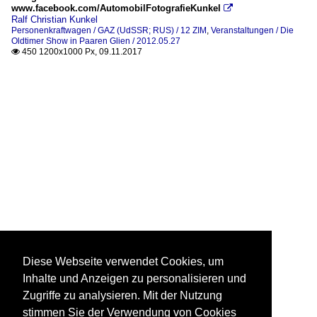
www.facebook.com/AutomobilFotografieKunkel

Ralf Christian Kunkel
Personenkraftwagen / GAZ (UdSSR; RUS) / 12 ZIM
,
Veranstaltungen / Die
Oldtimer Show in Paaren Glien / 2012.05.27
450 1200x1000 Px, 09.11.2017

Diese Webseite verwendet Cookies, um
Inhalte und Anzeigen zu personalisieren und
Zugriffe zu analysieren. Mit der Nutzung
stimmen Sie der Verwendung von Cookies