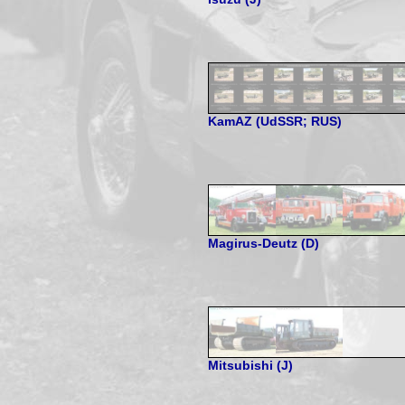
KamAZ (UdSSR; RUS)
Magirus-Deutz (D)
Mitsubishi (J)