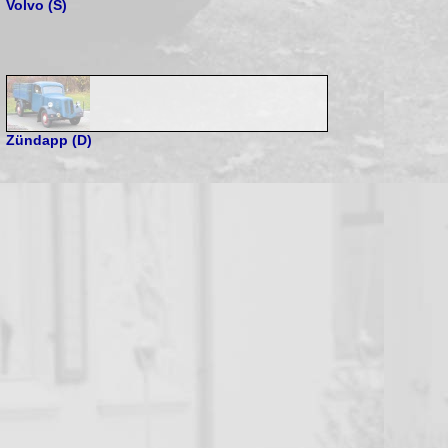
Volvo (S)
Zündapp (D)