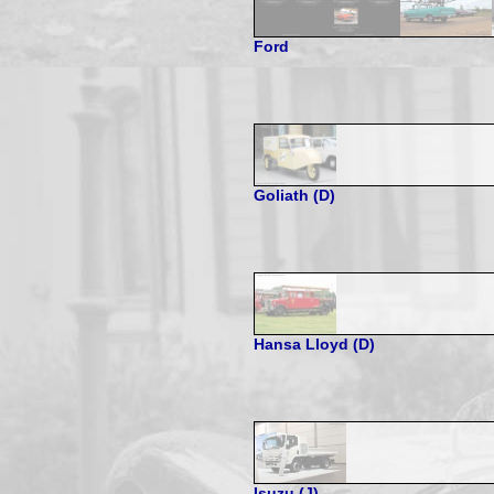
Ford
Goliath (D)
Hansa Lloyd (D)
Isuzu (J)