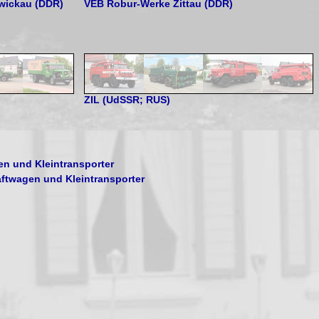
wickau (DDR)
VEB Robur-Werke Zittau (DDR)
ZIL (UdSSR; RUS)
en und Kleintransporter
aftwagen und Kleintransporter