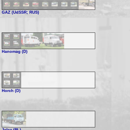
GAZ (UdSSR; RUS)
Hanomag (D)
Horch (D)
Jelcz (PL)