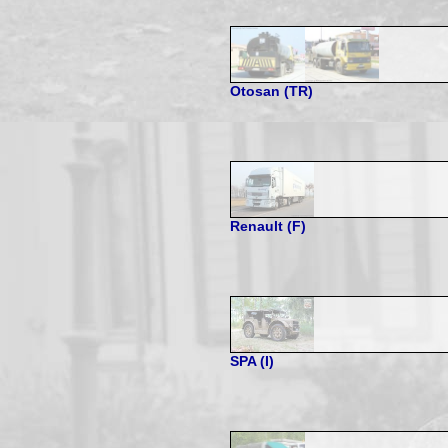
Otosan (TR)
Renault (F)
SPA (I)