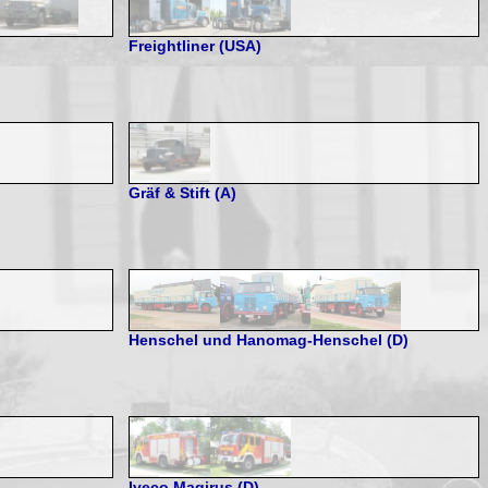
Freightliner (USA)
Gräf & Stift (A)
Henschel und Hanomag-Henschel (D)
Iveco Magirus (D)