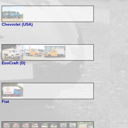
Chevrolet (USA)
EcoCraft (D)
Fiat