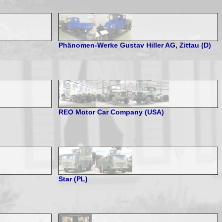
Phänomen-Werke Gustav Hiller AG, Zittau (D)
REO Motor Car Company (USA)
Star (PL)