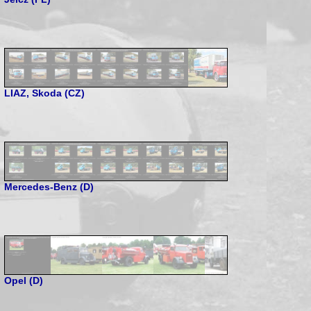
LIAZ, Skoda (CZ)
Mercedes-Benz (D)
Opel (D)