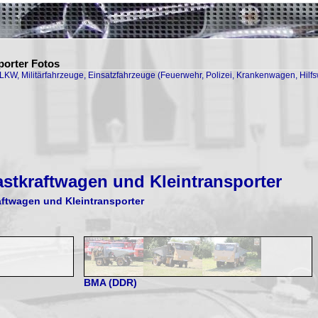
porter Fotos
, LKW, Militärfahrzeuge, Einsatzfahrzeuge (Feuerwehr, Polizei, Krankenwagen, Hi
astkraftwagen und Kleintransporter
aftwagen und Kleintransporter
BMA (DDR)