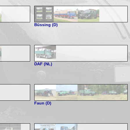
Büssing (D)
DAF (NL)
Faun (D)