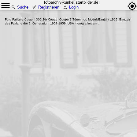
fotoarchiv-kunkel.startbilder.de
Suche
Registrieren
Login
Ford Fairlane Custom 300 2dr Coupe, Coupe 2 Türen, rot, Modell/Baujahr 1959, Bauzeit
des Fairlane der 2. Generation: 1957-1959, USA - fotografiert am ...