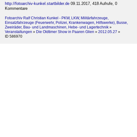
http://fotoarchiv-kunkel.startbilder.de
09.11.2017, 418 Aufrufe, 0
Kommentare
Fotoarchiv Ralf Christian Kunkel - PKW, LKW, Militärfahrzeuge,
Einsatzfahrzeuge (Feuerwehr, Polizei, Krankenwagen, Hilfswerke), Busse,
Zweiräder, Bau- und Landmaschinen, Hebe- und Lagertechnik
»
Veranstaltungen
»
Die Oldtimer Show in Paaren Glien
»
2012.05.27
»
ID 586970