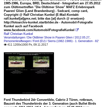
1985-1986, Europa, BRD, Deutschland - fotografiert am 27.05.2012
zum Oldtimertreffen "Die Oldtimer Show" MAFZ Erlebnispark
Paaren/ Glien (Land Brandenburg) - Sedcard, comp card,
Copyright @ Ralf Christian Kunkel (E-Mail-Kontakt:
ralf.kunkel[at]gmx.net; bitte das [at] durch @ ersetzen)-
http://fotoarchiv-kunkel.startbilder.de - Automobil-Fotografie
Kunkel auch auf Facebook
www.facebook.com/AutomobilFotografieKunkel

Ralf Christian Kunkel
Veranstaltungen / Die Oldtimer Show in Paaren Glien / 2012.05.27
,
Personenkraftwagen / Ford (EU) / Sierra (1982-1986) - 1. Generation - 82'
411 1200x1000 Px, 09.11.2017

Ford Thunderbird 2dr Convertible, Cabrio 2 Türen, rotbraun,
Bauzeit des Thunderbirds der 3. Generation (auch Bullet Birds