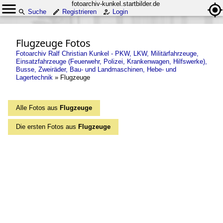
fotoarchiv-kunkel.startbilder.de
Suche
Registrieren
Login
Flugzeuge Fotos
Fotoarchiv Ralf Christian Kunkel - PKW, LKW, Militärfahrzeuge,
Einsatzfahrzeuge (Feuerwehr, Polizei, Krankenwagen, Hilfswerke),
Busse, Zweiräder, Bau- und Landmaschinen, Hebe- und
Lagertechnik
»
Flugzeuge
Alle Fotos aus
Flugzeuge
Die ersten Fotos aus
Flugzeuge