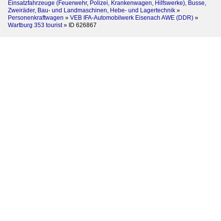
Einsatzfahrzeuge (Feuerwehr, Polizei, Krankenwagen, Hilfswerke), Busse,
Zweiräder, Bau- und Landmaschinen, Hebe- und Lagertechnik
»
Personenkraftwagen
»
VEB IFA-Automobilwerk Eisenach AWE (DDR)
»
Wartburg 353 tourist
»
ID 626867