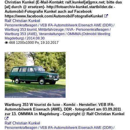
Christian Kunkel (E-Mail-Kontakt: ralf.kunkel[at]gmx.net; bitte das
[at] durch @ ersetzen)- http://fotoarchiv-kunkel.startbilder.de -
Automobil-Fotografie Kunkel auch auf Facebook
https://www.facebook.com/AutomobilFotografieKunkel

Ralf Christian Kunkel
Personenkraftwagen / VEB IFA-Automobilwerk Eisenach AWE (DDR) /
Wartburg 353 tourist
,
Militärfahrzeuge / NVA - Personenkraftwagen /
Wartburg 353 (AWE)
,
Veranstaltungen / OMMMA (Ostmobil Meeting
Magdeburg) / 2014.08.30
468 1200x1000 Px, 19.10.2017

Wartburg 353 W tourist de luxe - Kombi - Hersteller: VEB IFA-
Automobilwerk Eisenach (AWE), DDR - fotografiert am 03.09.2011
zur 13. OMMMA in Magdeburg - Copyright @ Ralf Christian Kunkel

Ralf Christian Kunkel
Personenkraftwagen / VEB IFA-Automobilwerk Eisenach AWE (DDR) /