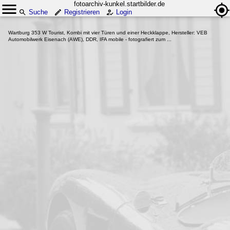
fotoarchiv-kunkel.startbilder.de
Suche
Registrieren
Login
Wartburg 353 W Tourist, Kombi mit vier Türen und einer Heckklappe, Hersteller: VEB
Automobilwerk Eisenach (AWE), DDR, IFA mobile - fotografiert zum ...