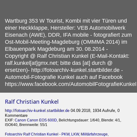
Wartburg 353 W Tourist, Kombi mit vier Türen und
einer Heckklappe, Hersteller: VEB Automobilwerk
Eisenach (AWE), DDR, IFA mobile - fotografiert zum
Ost-Mobil-Meeting-Magdeburg (OMMMA 2014) im
Elbauenpark Magdeburg am 30.
08.2014 -
Copyright @ Ralf Christian Kunkel (E-Mail-Kontakt:
ralf.kunkel[at]gmx.net; bitte das [at] durch @
ersetzen)- http://fotoarchiv-kunkel.startbilder.de -
Automobil-Fotografie Kunkel auch auf Facebook
https://www.facebook.com/AutomobilFotografieKunkel
Ralf Christian Kunkel
http://fotoarchiv-kunkel.startbilder.de
04.09.2018, 1934 Aufrufe, 0
Kommentare
EXIF:
Canon Canon EOS 600D
, Belichtungsdauer: 1/640, Blende: 4/1,
ISO640, Brennweite: 55/1
Fotoarchiv Ralf Christian Kunkel - PKW, LKW, Militärfahrzeuge,