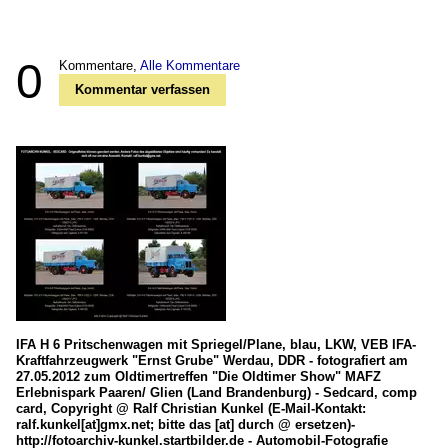
0
Kommentare,
Alle Kommentare
Kommentar verfassen
IFA H 6 Pritschenwagen mit Spriegel/Plane, blau, LKW, VEB IFA-
Kraftfahrzeugwerk "Ernst Grube" Werdau, DDR - fotografiert am
27.05.2012 zum Oldtimertreffen "Die Oldtimer Show" MAFZ
Erlebnispark Paaren/ Glien (Land Brandenburg) - Sedcard, comp
card, Copyright @ Ralf Christian Kunkel (E-Mail-Kontakt:
ralf.kunkel[at]gmx.net; bitte das [at] durch @ ersetzen)-
http://fotoarchiv-kunkel.startbilder.de - Automobil-Fotografie