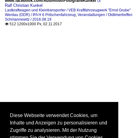
www.facebook.com/AutomobilFotografieKunkel

Ralf Christian Kunkel
Lastkraftwagen und Kleintransporter / VEB Kraftfahrzeugwerk "Ernst Grube"
Werdau (DDR) / IFA H 6 Pritschenfahrzeug
,
Veranstaltungen / Oldtimertreffen
Schmannewitz / 2016.08.19
512 1200x1000 Px, 02.11.2017

Diese Webseite verwendet Cookies, um
Inhalte und Anzeigen zu personalisieren und
Zugriffe zu analysieren. Mit der Nutzung
stimmen Sie der Verwendung von Cookies