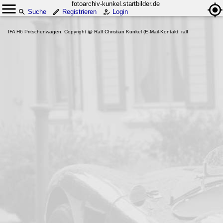
fotoarchiv-kunkel.startbilder.de
Suche
Registrieren
Login
IFA H6 Pritschenwagen, Copyright @ Ralf Christian Kunkel (E-Mail-Kontakt: ralf